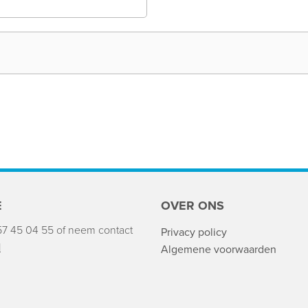
E
OVER ONS
57 45 04 55
of neem contact
Privacy policy
l
Algemene voorwaarden