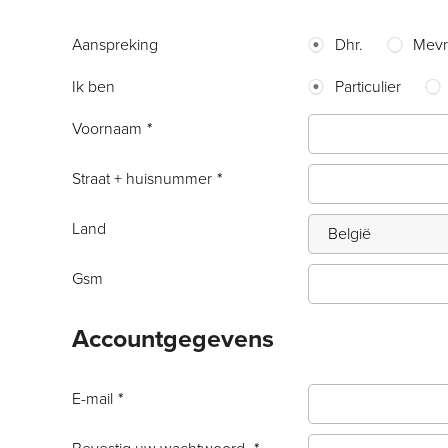
Aanspreking
Dhr.
Mevr
Ik ben
Particulier
Voornaam
*
Straat + huisnummer
*
Land
Gsm
Accountgegevens
E-mail
*