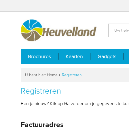
Brochures
Kaarten
Gadgets
U bent hier:
Home
Registreren
Registreren
Ben je nieuw? Klik op Ga verder om je gegevens te kun
Factuuradres