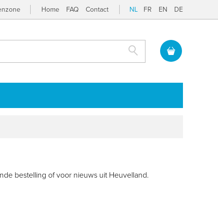
tenzone
Home
FAQ
Contact
NL
FR
EN
DE
Zoek
de bestelling of voor nieuws uit Heuvelland.