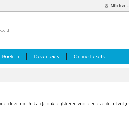
Mijn klan
Boeken
Downloads
Online tickets
nen invullen. Je kan je ook registreren voor een eventueel volgen