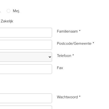
.
Mej.
Zakelijk
Familienaam
*
Postcode/Gemeente
*
Telefoon
*
Fax
Wachtwoord
*