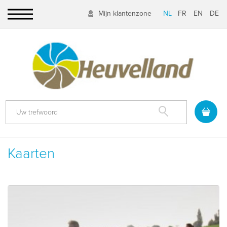
Mijn klantenzone
NL
FR
EN
DE
Zoek
Kaarten