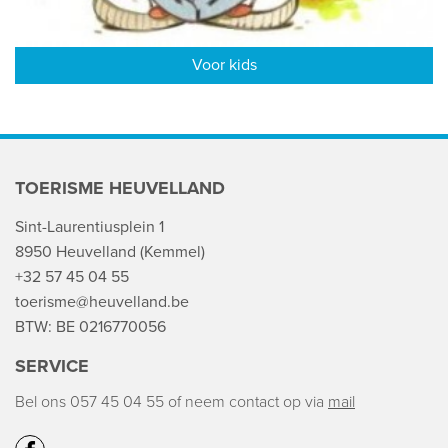
Voor kids
TOERISME HEUVELLAND
Sint-Laurentiusplein 1
8950 Heuvelland (Kemmel)
+32 57 45 04 55
toerisme@heuvelland.be
BTW: BE 0216770056
SERVICE
Bel ons 057 45 04 55
of neem contact op via
mail