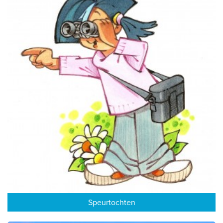
Speurtochten