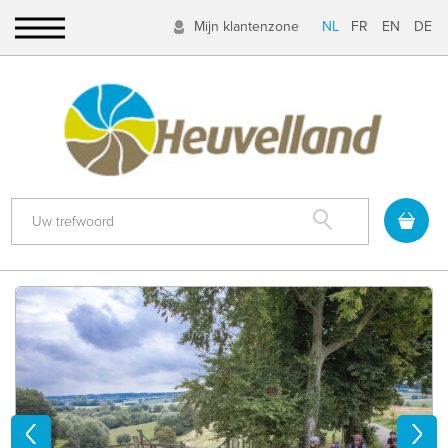
Mijn klantenzone
NL
FR
EN
DE
Zoek
Previous
Next