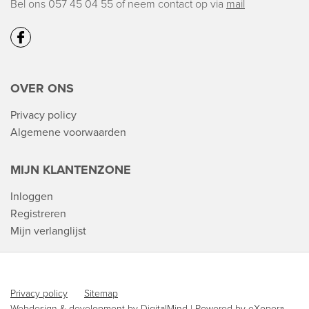
Bel ons 057 45 04 55
of neem contact op via
mail
OVER ONS
Privacy policy
Algemene voorwaarden
MIJN KLANTENZONE
Inloggen
Registreren
Mijn verlanglijst
Privacy policy
Sitemap
Webdesign & development by
DigitalMind
| Powered by
eXopera