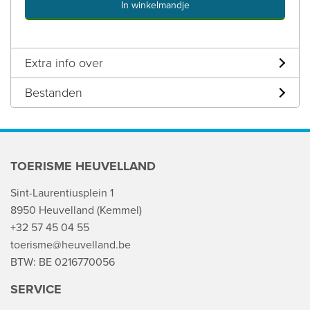
In winkelmandje
Extra info over
Bestanden
TOERISME HEUVELLAND
Sint-Laurentiusplein 1
8950 Heuvelland (Kemmel)
+32 57 45 04 55
toerisme@heuvelland.be
BTW: BE 0216770056
SERVICE