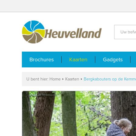
Brochures
Kaarten
Gadgets
U bent hier:
Home
Kaarten
Bergkabouters op de Kemm