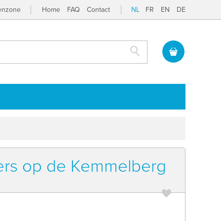
tenzone
Home
FAQ
Contact
NL
FR
EN
DE
Zoek
ers op de Kemmelberg