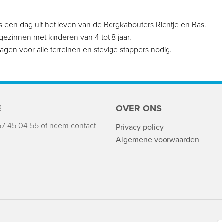
 een dag uit het leven van de Bergkabouters Rientje en Bas.
ezinnen met kinderen van 4 tot 8 jaar.
gen voor alle terreinen en stevige stappers nodig.
E
OVER ONS
57 45 04 55
of neem contact
Privacy policy
l
Algemene voorwaarden