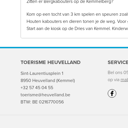
Zitten er Bergkabouters op de Kemmelberg?
Kom op een tocht van 3 km spelen en speuren zoals
Houten kabouters en dieren tonen je de weg. Voor g
Start aan de kiosk op de Dries van Kemmel. Kinderwa
TOERISME HEUVELLAND
SERVIC
Bel ons 0
Sint-Laurentiusplein 1
op via
mai
8950 Heuvelland (Kemmel)
+32 57 45 04 55
toerisme@heuvelland.be
BTW: BE 0216770056