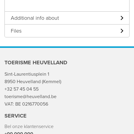
Additional info about
Files
TOERISME HEUVELLAND
Sint-Laurentiusplein 1
8950 Heuvelland (Kemmel)
+32 57 45 04 55
toerisme@heuvelland.be
VAT: BE 0216770056
SERVICE
Bel onze klantenservice