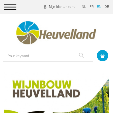
Mijn klantenzone
NL
FR
EN
DE
Search