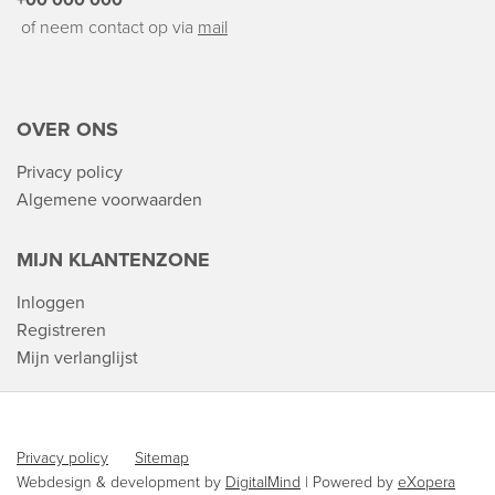
+00 000 000
of neem contact op via
mail
OVER ONS
Privacy policy
Algemene voorwaarden
MIJN KLANTENZONE
Inloggen
Registreren
Mijn verlanglijst
Privacy policy
Sitemap
Webdesign & development by
DigitalMind
| Powered by
eXopera